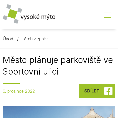
Úvod
Archiv zpráv
Město plánuje parkoviště ve
Sportovní ulici
SDÍLET
6. prosince 2022