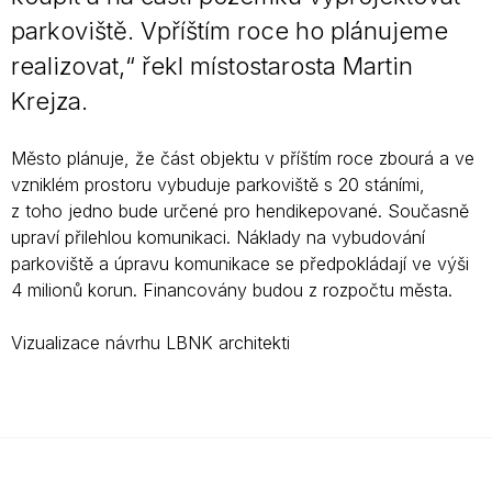
parkoviště. Vpříštím roce ho plánujeme
realizovat,“ řekl místostarosta Martin
Krejza.
Město plánuje, že část objektu v příštím roce zbourá a ve
vzniklém prostoru vybuduje parkoviště s 20 stáními,
z toho jedno bude určené pro hendikepované. Současně
upraví přilehlou komunikaci. Náklady na vybudování
parkoviště a úpravu komunikace se předpokládají ve výši
4 milionů korun. Financovány budou z rozpočtu města.
Vizualizace návrhu LBNK architekti