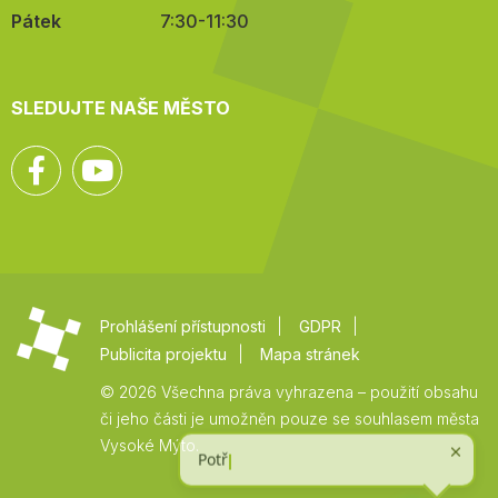
Pátek
7:30-11:30
SLEDUJTE NAŠE MĚSTO
Facebook
YouTube
Prohlášení přístupnosti
GDPR
Publicita projektu
Mapa stránek
© 2026 Všechna práva vyhrazena – použití obsahu
či jeho části je umožněn pouze se souhlasem města
Vysoké Mýto.