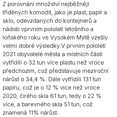
Z porovnání množství nejběžněji
tříděných komodit, jako je plast, papír a
sklo, odevzdaných do kontejnerů a
nádob vprvním pololetí letošního a
loňského roku ve Vysokém Mýtě vzešly
velmi dobré výsledky.V prvním pololetí
2021 obyvatelé města a místních částí
vytřídili o 32 tun více plastu než vroce
předchozím, což představuje meziroční
nárůst o 34,4 %. Dále vytřídili 131 tun
papíru, což je o 12 % více než vroce
2020, čirého skla 61 tun, tedy o 22 %
více, a barevného skla 51 tun, což
znamená 11% nárůst.