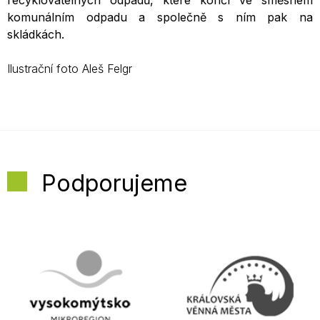
recyklovatelných odpadů, které končí ve směsném
komunálním odpadu a společně s ním pak na
skládkách.
Ilustrační foto Aleš Felgr
Podporujeme