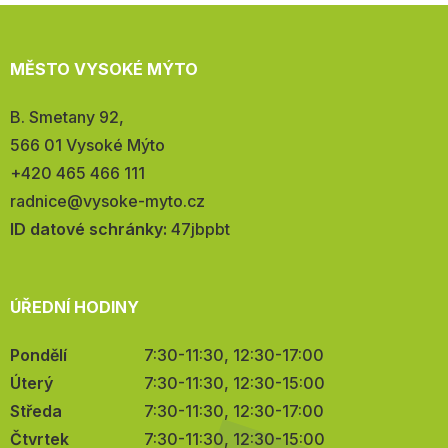
MĚSTO VYSOKÉ MÝTO
Adresa:
B. Smetany 92,
566 01 Vysoké Mýto
Telefon:
+420 465 466 111
E-
radnice@vysoke-myto.cz
mail:
ID datové schránky:
47jbpbt
ÚŘEDNÍ HODINY
Pondělí
7:30-11:30, 12:30-17:00
Úterý
7:30-11:30, 12:30-15:00
Středa
7:30-11:30, 12:30-17:00
Čtvrtek
7:30-11:30, 12:30-15:00