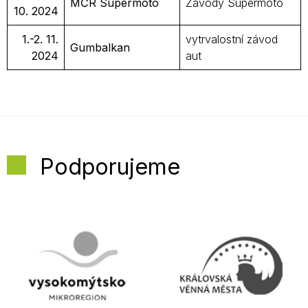
MČR Supermoto
Závody Supermoto
10. 2024
1.-2. 11.
vytrvalostní závod
Gumbalkan
2024
aut
Podporujeme