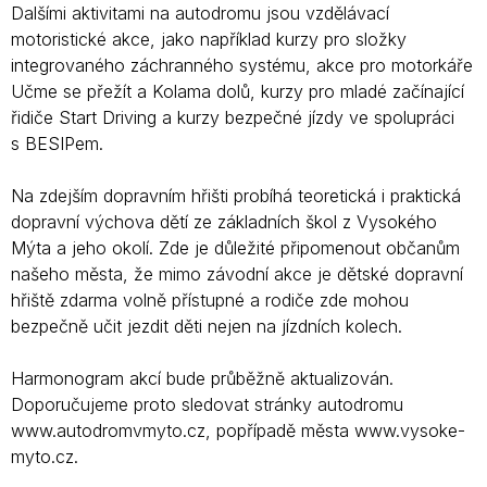
Dalšími aktivitami na autodromu jsou vzdělávací
motoristické akce, jako například kurzy pro složky
integrovaného záchranného systému, akce pro motorkáře
Učme se přežít a Kolama dolů, kurzy pro mladé začínající
řidiče Start Driving a kurzy bezpečné jízdy ve spolupráci
s BESIPem.
Na zdejším dopravním hřišti probíhá teoretická i praktická
dopravní výchova dětí ze základních škol z Vysokého
Mýta a jeho okolí. Zde je důležité připomenout občanům
našeho města, že mimo závodní akce je dětské dopravní
hřiště zdarma volně přístupné a rodiče zde mohou
bezpečně učit jezdit děti nejen na jízdních kolech.
Harmonogram akcí bude průběžně aktualizován.
Doporučujeme proto sledovat stránky autodromu
www.autodromvmyto.cz, popřípadě města www.vysoke-
myto.cz.