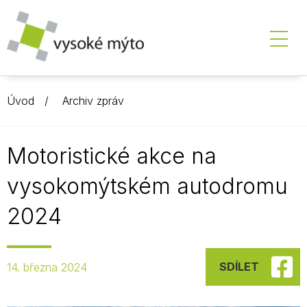
Úvod
Archiv zpráv
Motoristické akce na
vysokomýtském autodromu
2024
SDÍLET
14. března 2024