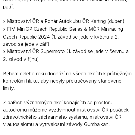
patří:
Mistrovství ČR a Pohár Autoklubu ČR Karting (duben)
FIM MiniGP Czech Republic Series & MČR Miniracing
Czech Republic 2024 (1. závod se jede v květnu a 2.
závod se jede v září)
Mistrovství ČR Supermoto (1. závod se jede v červnu a
2. závod v říjnu)
Během celého roku dochází na všech akcích k průběžným
kontrolám hluku, aby nebyly překračovány stanovené
limity.
Z dalších významných akcí konajících se prostoru
autodromu můžeme vyzdvihnout mistrovství ČR posádek
zdravotnického záchranného systému, mistrovství ČR
v autoslalomu a vytrvalostní závody Gumbalkan.