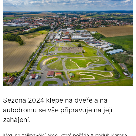
Sezona 2024 klepe na dveře a na
autodromu se vše připravuje na její
zahájení.
Mezi nejzajímavější akce, které pořádá Autoklub Karosa,