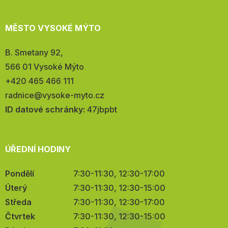
MĚSTO VYSOKÉ MÝTO
Adresa:
B. Smetany 92,
566 01 Vysoké Mýto
Telefon:
+420 465 466 111
E-
radnice@vysoke-myto.cz
mail:
ID datové schránky:
47jbpbt
ÚŘEDNÍ HODINY
Pondělí
7:30-11:30, 12:30-17:00
Úterý
7:30-11:30, 12:30-15:00
Středa
7:30-11:30, 12:30-17:00
Čtvrtek
7:30-11:30, 12:30-15:00