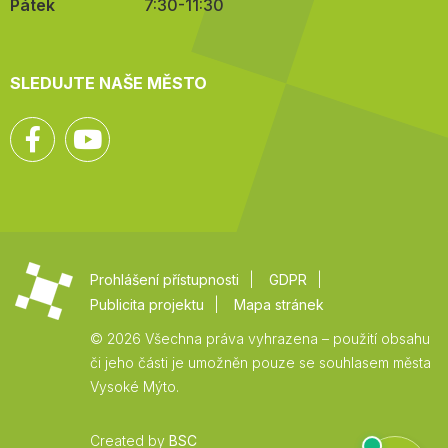
Pátek
7:30-11:30
SLEDUJTE NAŠE MĚSTO
Facebook
YouTube
Prohlášení přístupnosti
GDPR
Publicita projektu
Mapa stránek
© 2026 Všechna práva vyhrazena – použití obsahu
či jeho části je umožněn pouze se souhlasem města
Vysoké Mýto.
Created by
BSC