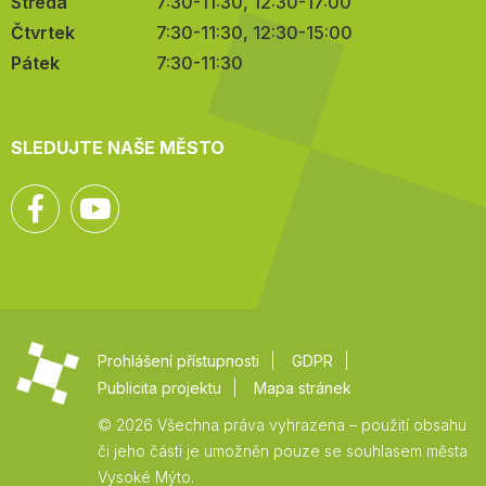
Středa
7:30-11:30, 12:30-17:00
Čtvrtek
7:30-11:30, 12:30-15:00
Pátek
7:30-11:30
SLEDUJTE NAŠE MĚSTO
Facebook
YouTube
Prohlášení přístupnosti
GDPR
Publicita projektu
Mapa stránek
© 2026 Všechna práva vyhrazena – použití obsahu
či jeho části je umožněn pouze se souhlasem města
Vysoké Mýto.