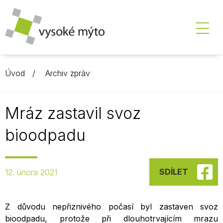
Úvod
Archiv zpráv
Mráz zastavil svoz
bioodpadu
SDÍLET
12. února 2021
Z důvodu nepřiznivého počasí byl zastaven svoz
bioodpadu, protože při dlouhotrvajícím mrazu