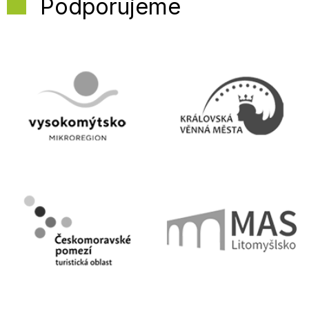
Podporujeme