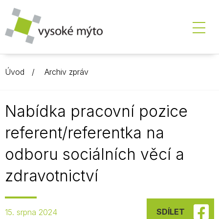
Úvod
Archiv zpráv
Nabídka pracovní pozice
referent/referentka na
odboru sociálních věcí a
zdravotnictví
SDÍLET
15. srpna 2024