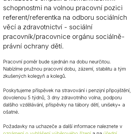
schopnostmi na volnou pracovní pozici
referent/referentka na odboru sociálních
věcí a zdravotnictví - sociální
pracovník/pracovnice orgánu sociálně-
právní ochrany dětí.
Pracovní poměr bude sjednán na dobu neurčitou.
Nabízíme pružnou pracovní dobu, zázemí, stabilitu a tým
zkušených kolegyň a kolegů.
Poskytujeme příspěvek na stravování i penzijní připojištění,
dovolenou 5 týdnů, 3 dny zdravotního volna, podporu
dalšího vzdělávání, příspěvky na tábory dětí, unišeky+ a
ošatné.
Požadavky na uchazeče a další informace naleznete v
oznámení o vyhlášení výběrového řízení
a na
úřední