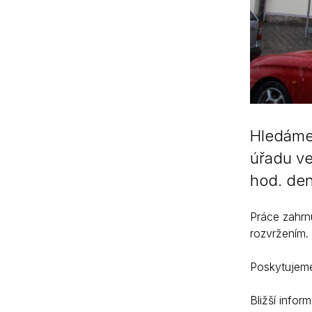
Hledáme 
úřadu ve
hod. den
Práce zahrn
rozvržením.
Poskytujeme 
Bližší info