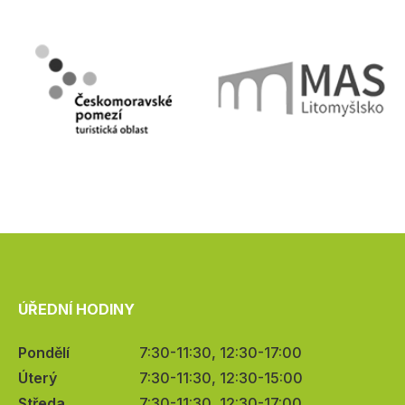
ÚŘEDNÍ HODINY
Pondělí
7:30-11:30, 12:30-17:00
Úterý
7:30-11:30, 12:30-15:00
Středa
7:30-11:30, 12:30-17:00