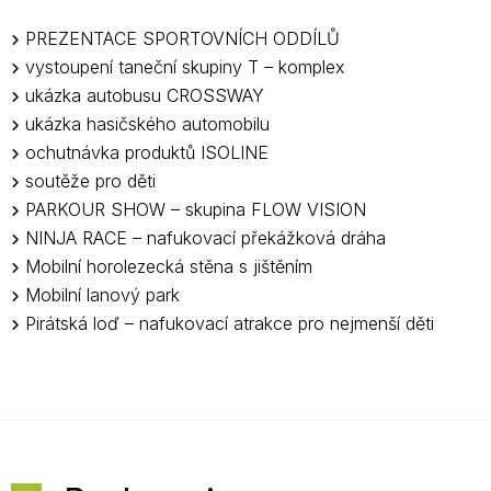
PREZENTACE SPORTOVNÍCH ODDÍLŮ
vystoupení taneční skupiny T – komplex
ukázka autobusu CROSSWAY
ukázka hasičského automobilu
ochutnávka produktů ISOLINE
soutěže pro děti
PARKOUR SHOW – skupina FLOW VISION
NINJA RACE
–
nafukovací překážková dráha
Mobilní horolezecká stěna s jištěním
Mobilní lanový park
Pirátská loď – nafukovací atrakce pro nejmenší děti