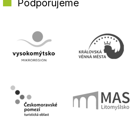
Podporujeme