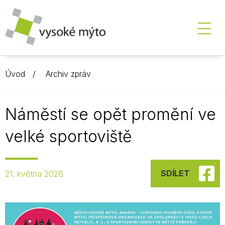
Úvod
Archiv zpráv
Náměstí se opět promění ve
velké sportoviště
SDÍLET
21. května 2026