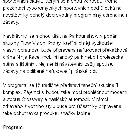
sportovních aktivit, kterým se mohou věnovat. Kromě
prezentací vysokomýtských sportovních oddílů čeká na
návštěvníky bohatý doprovodný program plný adrenalinu i
zábavy.
Návštěvníci se mohou těšit na Parkour show v podání
skupiny Flow Vision. Pro ty, kteří si chtějí vyzkoušet
vlastní obratnost, bude připravena nafukovací překážková
dráha Ninja Race, mobilní lanový park nebo horolezecká
stěna s jištěním. Nejmenší návštěvníci zažijí spoustu
zábavy na oblíbené nafukovací pirátské lodi.
V programu se již tradičně představí taneční skupina T –
komplex. Zájemci si budou také moci prohlédnout moderní
autobus Crossway a hasičský automobil. V rámci
zdravého životního stylu bude pro účastníky připravena
také ochutnávka produktů značky Isoline.
Program: