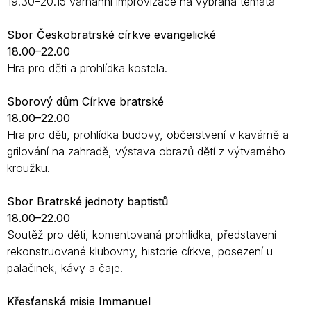
19.30–20.15 varhanní improvizace na vybraná témata
Sbor Českobratrské církve evangelické
18.00–22.00
Hra pro děti a prohlídka kostela.
Sborový dům Církve bratrské
18.00–22.00
Hra pro děti, prohlídka budovy, občerstvení v kavárně a
grilování na zahradě, výstava obrazů dětí z výtvarného
kroužku.
Sbor Bratrské jednoty baptistů
18.00–22.00
Soutěž pro děti, komentovaná prohlídka, představení
rekonstruované klubovny, historie církve, posezení u
palačinek, kávy a čaje.
Křesťanská misie Immanuel