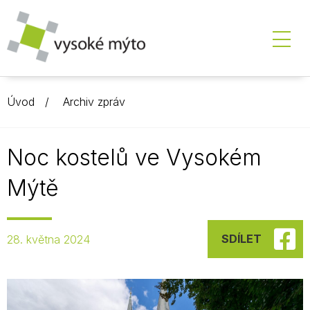
Úvod
Archiv zpráv
Noc kostelů ve Vysokém
Mýtě
SDÍLET
28. května 2024