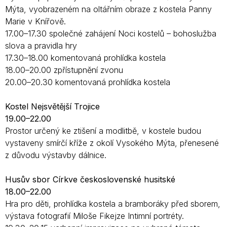
Mýta, vyobrazeném na oltářním obraze z kostela Panny
Marie v Knířově.
17.00–17.30 společné zahájení Noci kostelů – bohoslužba
slova a pravidla hry
17.30–18.00 komentovaná prohlídka kostela
18.00–20.00 zpřístupnění zvonu
20.00–20.30 komentovaná prohlídka kostela
Kostel Nejsvětější Trojice
19.00–22.00
Prostor určený ke ztišení a modlitbě, v kostele budou
vystaveny smírčí kříže z okolí Vysokého Mýta, přenesené
z důvodu výstavby dálnice.
Husův sbor Církve československé husitské
18.00–22.00
Hra pro děti, prohlídka kostela a bramboráky před sborem,
výstava fotografií Miloše Fikejze Intimní portréty.