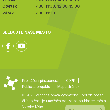
Čtvrtek
7:30-11:30, 12:30-15:00
Pátek
7:30-11:30
SLEDUJTE NAŠE MĚSTO
Facebook
YouTube
Prohlášení přístupnosti
GDPR
Publicita projektu
Mapa stránek
© 2026 Všechna práva vyhrazena – použití obsahu
či jeho části je umožněn pouze se souhlasem města
Vysoké Mýto.