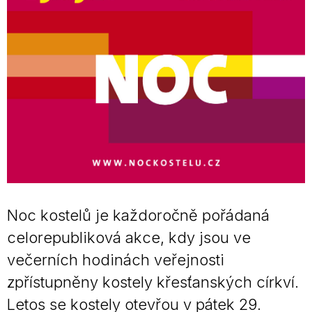
Noc kostelů je každoročně pořádaná
celorepubliková akce, kdy jsou ve
večerních hodinách veřejnosti
zpřístupněny kostely křesťanských církví.
Letos se kostely otevřou v pátek 29.