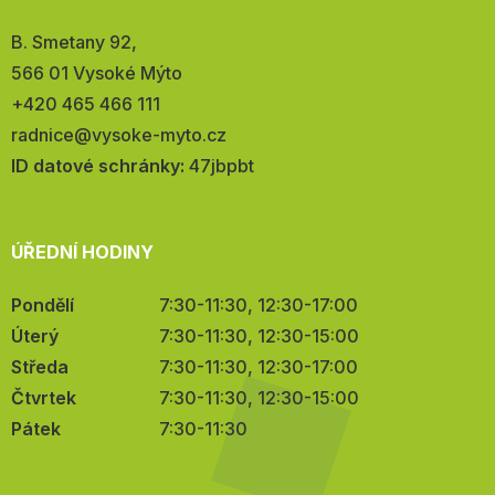
Adresa:
B. Smetany 92,
566 01 Vysoké Mýto
Telefon:
+420 465 466 111
E-
radnice@vysoke-myto.cz
mail:
ID datové schránky:
47jbpbt
ÚŘEDNÍ HODINY
Pondělí
7:30-11:30, 12:30-17:00
Úterý
7:30-11:30, 12:30-15:00
Středa
7:30-11:30, 12:30-17:00
Čtvrtek
7:30-11:30, 12:30-15:00
Pátek
7:30-11:30