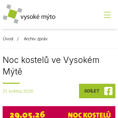
Úvod
Archiv zpráv
Noc kostelů ve Vysokém
Mýtě
SDÍLET
21. května 2026