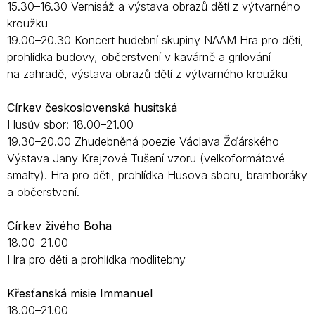
15.30–16.30 Vernisáž a výstava obrazů dětí z výtvarného
kroužku
19.00–20.30 Koncert hudební skupiny NAAM Hra pro děti,
prohlídka budovy, občerstvení v kavárně a grilování
na zahradě, výstava obrazů dětí z výtvarného kroužku
Církev československá husitská
Husův sbor: 18.00–21.00
19.30–20.00 Zhudebněná poezie Václava Žďárského
Výstava Jany Krejzové Tušení vzoru (velkoformátové
smalty). Hra pro děti, prohlídka Husova sboru, bramboráky
a občerstvení.
Církev živého Boha
18.00–21.00
Hra pro děti a prohlídka modlitebny
Křesťanská misie Immanuel
18.00–21.00