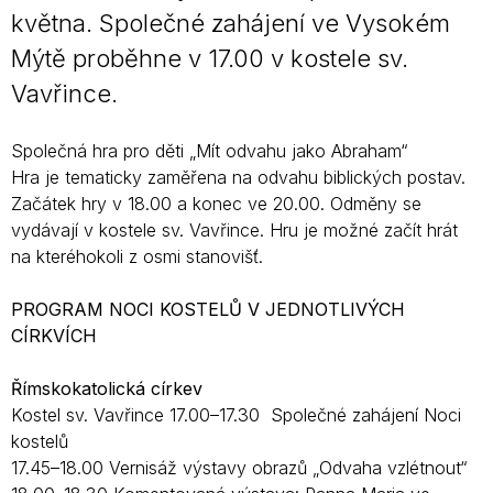
května. Společné zahájení ve Vysokém
Mýtě proběhne v 17.00 v kostele sv.
Vavřince.
Společná hra pro děti „Mít odvahu jako Abraham“
Hra je tematicky zaměřena na odvahu biblických postav.
Začátek hry v 18.00 a konec ve 20.00. Odměny se
vydávají v kostele sv. Vavřince. Hru je možné začít hrát
na kteréhokoli z osmi stanovišť.
PROGRAM NOCI KOSTELŮ V JEDNOTLIVÝCH
CÍRKVÍCH
Římskokatolická církev
Kostel sv. Vavřince 17.00–17.30 Společné zahájení Noci
kostelů
17.45–18.00 Vernisáž výstavy obrazů „Odvaha vzlétnout“