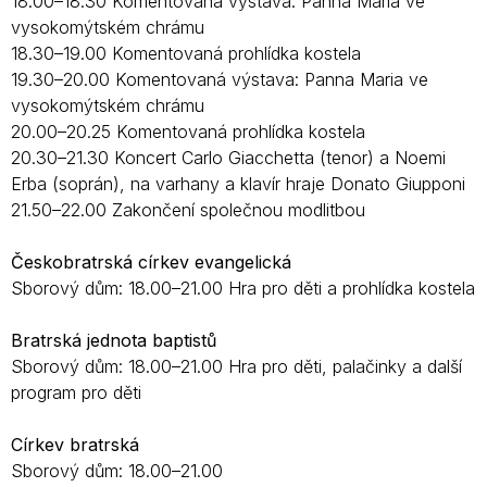
18.00–18.30 Komentovaná výstava: Panna Maria ve
vysokomýtském chrámu
18.30–19.00 Komentovaná prohlídka kostela
19.30–20.00 Komentovaná výstava: Panna Maria ve
vysokomýtském chrámu
20.00–20.25 Komentovaná prohlídka kostela
20.30–21.30 Koncert Carlo Giacchetta (tenor) a Noemi
Erba (soprán), na varhany a klavír hraje Donato Giupponi
21.50–22.00 Zakončení společnou modlitbou
Českobratrská církev evangelická
Sborový dům: 18.00–21.00 Hra pro děti a prohlídka kostela
Bratrská jednota baptistů
Sborový dům: 18.00–21.00 Hra pro děti, palačinky a další
program pro děti
Církev bratrská
Sborový dům: 18.00–21.00