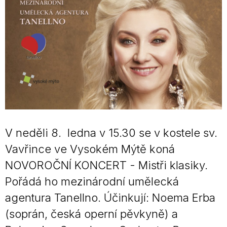
V neděli 8. ledna v 15.30 se v kostele sv.
Vavřince ve Vysokém Mýtě koná
NOVOROČNÍ KONCERT - Mistři klasiky.
Pořádá ho mezinárodní umělecká
agentura Tanellno. Účinkují: Noema Erba
(soprán, česká operní pěvkyně) a