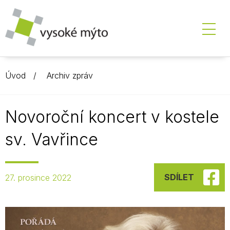
Úvod
Archiv zpráv
Novoroční koncert v kostele
sv. Vavřince
SDÍLET
27. prosince 2022