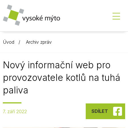
Úvod
Archiv zpráv
Nový informační web pro
provozovatele kotlů na tuhá
paliva
SDÍLET
7. září 2022