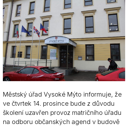
Městský úřad Vysoké Mýto informuje, že
ve čtvrtek 14. prosince bude z důvodu
školení uzavřen provoz matričního úřadu
na odboru občanských agend v budově