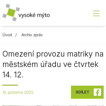
Úvod
Archiv zpráv
Omezení provozu matriky na
městském úřadu ve čtvrtek
14. 12.
SDÍLET
13. prosince 2023