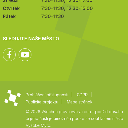
Středa
7:30-11:30, 12:30-17:00
Čtvrtek
7:30-11:30, 12:30-15:00
Pátek
7:30-11:30
SLEDUJTE NAŠE MĚSTO
Facebook
YouTube
Prohlášení přístupnosti
GDPR
Publicita projektu
Mapa stránek
© 2026 Všechna práva vyhrazena – použití obsahu
či jeho části je umožněn pouze se souhlasem města
Vysoké Mýto.