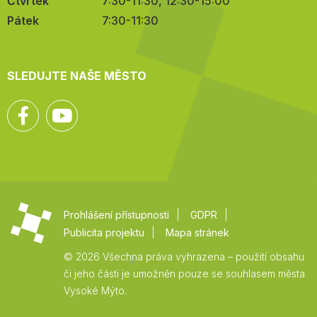
Čtvrtek
7:30-11:30, 12:30-15:00
Pátek
7:30-11:30
SLEDUJTE NAŠE MĚSTO
Facebook
YouTube
Prohlášení přístupnosti
GDPR
Publicita projektu
Mapa stránek
© 2026 Všechna práva vyhrazena – použití obsahu
či jeho části je umožněn pouze se souhlasem města
Vysoké Mýto.