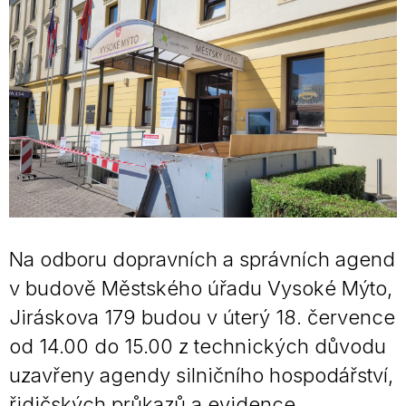
Na odboru dopravních a správních agend
v budově Městského úřadu Vysoké Mýto,
Jiráskova 179 budou v úterý 18. července
od 14.00 do 15.00 z technických důvodu
uzavřeny agendy silničního hospodářství,
řidičských průkazů a evidence