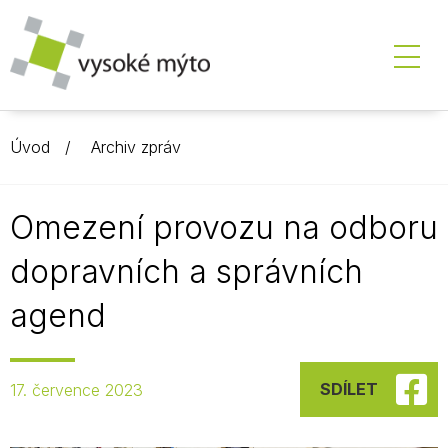
Úvod
Archiv zpráv
Omezení provozu na odboru
dopravních a správních
agend
SDÍLET
17. července 2023