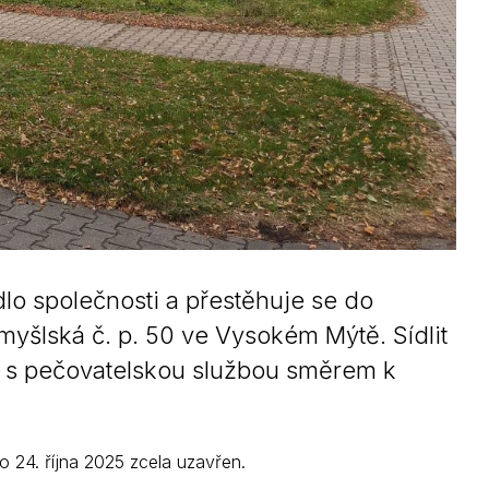
dlo společnosti a přestěhuje se do
myšlská č. p. 50 ve Vysokém Mýtě. Sídlit
 s pečovatelskou službou směrem k
 24. října 2025 zcela uzavřen.