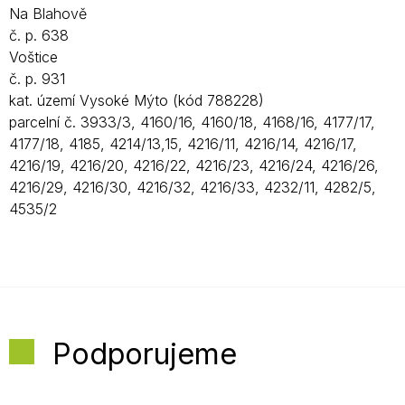
Na Blahově
č. p. 638
Voštice
č. p. 931
kat. území Vysoké Mýto (kód 788228)
parcelní č. 3933/3, 4160/16, 4160/18, 4168/16, 4177/17,
4177/18, 4185, 4214/13,15, 4216/11, 4216/14, 4216/17,
4216/19, 4216/20, 4216/22, 4216/23, 4216/24, 4216/26,
4216/29, 4216/30, 4216/32, 4216/33, 4232/11, 4282/5,
4535/2
Podporujeme