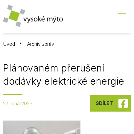
Úvod
Archiv zpráv
Plánovaném přerušení
dodávky elektrické energie
SDÍLET
27. října 2023