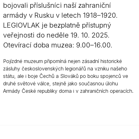
bojovali příslušníci naší zahraniční
armády v Rusku v letech 1918–1920.
LEGIOVLAK je bezplatně přístupný
veřejnosti do neděle 19. 10. 2025.
Otevírací doba muzea: 9.00–16.00.
Pojízdné muzeum připomíná nejen zásadní historické
zásluhy československých legionářů na vzniku našeho
státu, ale i boje Čechů a Slováků po boku spojenců ve
druhé světové válce, stejně jako současnou úlohu
Armády České republiky doma i v zahraničních operacích.