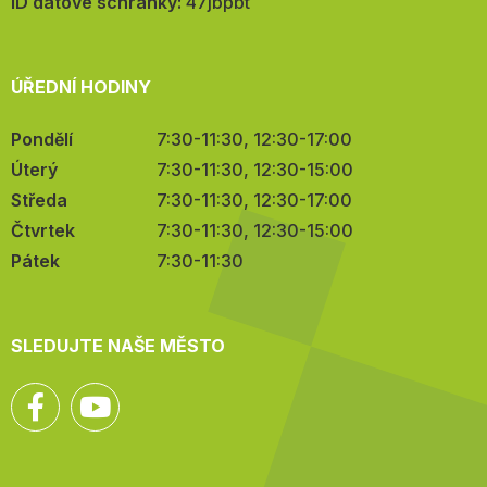
mail:
ID datové schránky:
47jbpbt
ÚŘEDNÍ HODINY
Pondělí
7:30-11:30, 12:30-17:00
Úterý
7:30-11:30, 12:30-15:00
Středa
7:30-11:30, 12:30-17:00
Čtvrtek
7:30-11:30, 12:30-15:00
Pátek
7:30-11:30
SLEDUJTE NAŠE MĚSTO
Facebook
YouTube