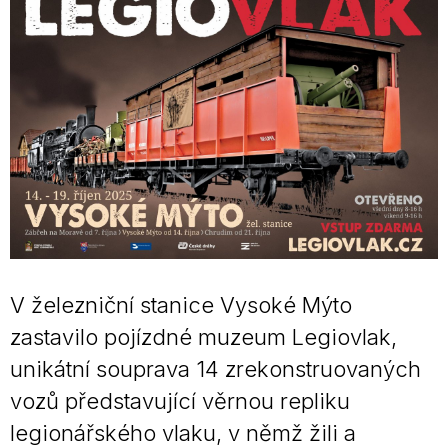
V železniční stanice Vysoké Mýto
zastavilo pojízdné muzeum Legiovlak,
unikátní souprava 14 zrekonstruovaných
vozů představující věrnou repliku
legionářského vlaku, v němž žili a