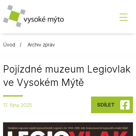
Úvod
Archiv zpráv
Pojízdné muzeum Legiovlak
ve Vysokém Mýtě
SDÍLET
17. října 2025