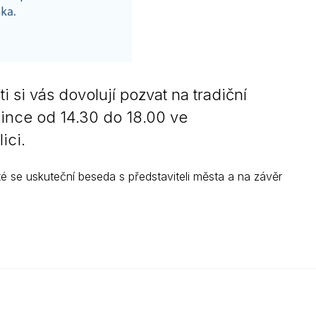
si vás dovolují pozvat na tradiční
since od 14.30 do 18.00 ve
ici.
 se uskuteční beseda s představiteli města a na závěr