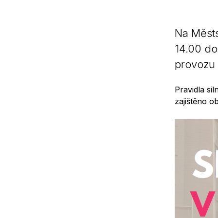
Na Městs
14.00 do
provozu 
Pravidla si
zajištěno 