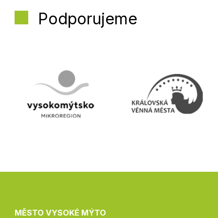
Podporujeme
MĚSTO VYSOKÉ MÝTO