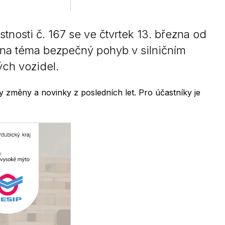
osti č. 167 se ve čtvrtek 13. března od
 na téma bezpečný pohyb v silničním
ých vozidel.
ny změny a novinky z posledních let. Pro účastníky je