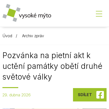
Úvod
Archiv zpráv
Pozvánka na pietní akt k
uctění památky obětí druhé
světové války
SDÍLET
29. dubna 2026