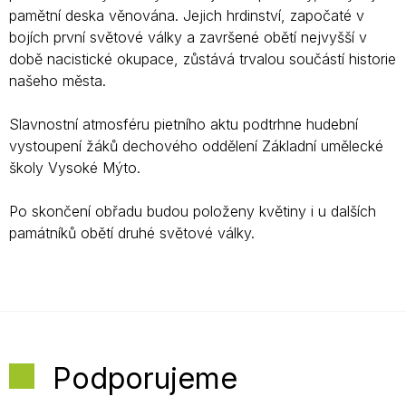
pamětní deska věnována. Jejich hrdinství, započaté v
bojích první světové války a završené obětí nejvyšší v
době nacistické okupace, zůstává trvalou součástí historie
našeho města.
Slavnostní atmosféru pietního aktu podtrhne hudební
vystoupení žáků dechového oddělení Základní umělecké
školy Vysoké Mýto.
Po skončení obřadu budou položeny květiny i u dalších
památníků obětí druhé světové války.
Podporujeme