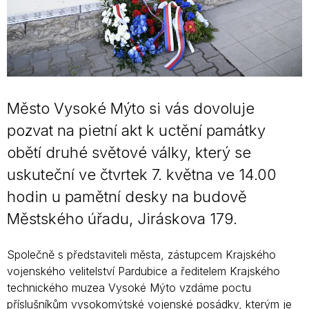
Město Vysoké Mýto si vás dovoluje
pozvat na pietní akt k uctění památky
obětí druhé světové války, který se
uskuteční ve čtvrtek 7. května ve 14.00
hodin u pamětní desky na budově
Městského úřadu, Jiráskova 179.
Společně s představiteli města, zástupcem Krajského
vojenského velitelství Pardubice a ředitelem Krajského
technického muzea Vysoké Mýto vzdáme poctu
příslušníkům vysokomýtské vojenské posádky, kterým je