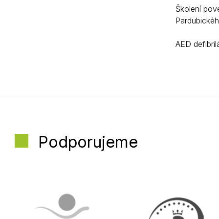
Školení pov
Pardubickéh
AED defibri
Podporujeme