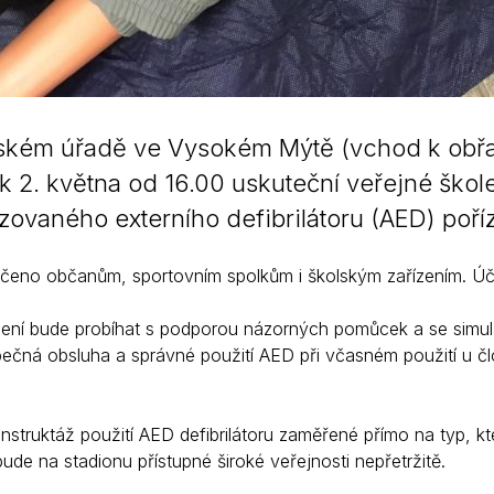
kém úřadě ve Vysokém Mýtě (vchod k obřadní
ek 2. května od 16.00 uskuteční veřejné škol
zovaného externího defibrilátoru (AED) poř
určeno občanům, sportovním spolkům i školským zařízením. Úč
lení bude probíhat s podporou názorných pomůcek a se simula
pečná obsluha a správné použití AED při včasném použití u č
 instruktáž použití AED defibrilátoru zaměřené přímo na typ,
de na stadionu přístupné široké veřejnosti nepřetržitě.