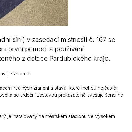
 síni) v zasedací místnosti č. 167 se
ení první pomoci a používání
ízeného z dotace Pardubického kraje.
ast je zdarma.
cemi reálných zranění a stavů, které mohou nejčastěji
lověka se srdeční zástavou prokazatelně zvyšuje šanci na
 který je instalovaný na městském stadionu ve Vysokém