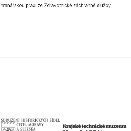
chranářskou praxí ze Zdravotnické záchranné služby