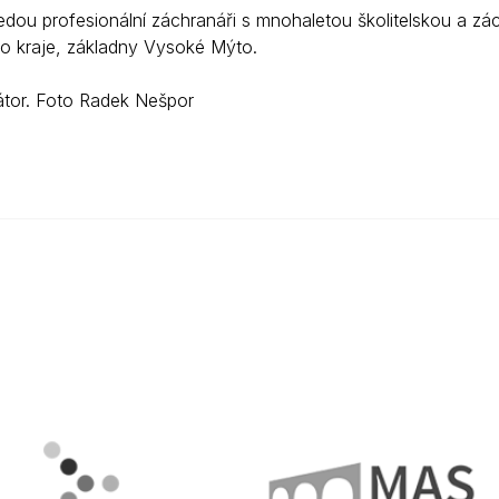
edou profesionální záchranáři s mnohaletou školitelskou a zá
o kraje, základny Vysoké Mýto.
látor. Foto Radek Nešpor