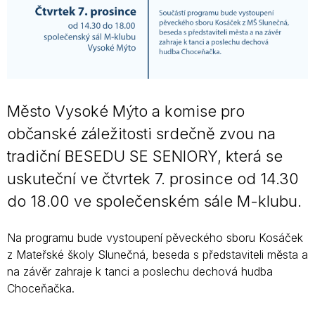
Město Vysoké Mýto a komise pro
občanské záležitosti srdečně zvou na
tradiční BESEDU SE SENIORY, která se
uskuteční ve čtvrtek 7. prosince od 14.30
do 18.00 ve společenském sále M-klubu.
Na programu bude vystoupení pěveckého sboru Kosáček
z Mateřské školy Slunečná, beseda s představiteli města a
na závěr zahraje k tanci a poslechu dechová hudba
Choceňačka.