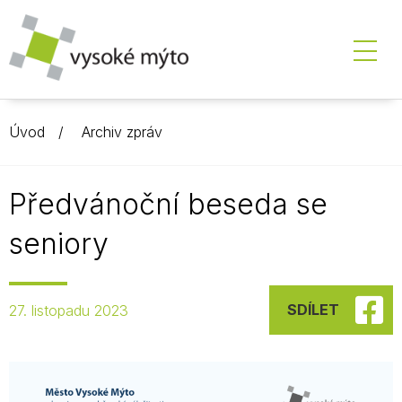
Úvod
Archiv zpráv
Předvánoční beseda se
seniory
SDÍLET
27. listopadu 2023