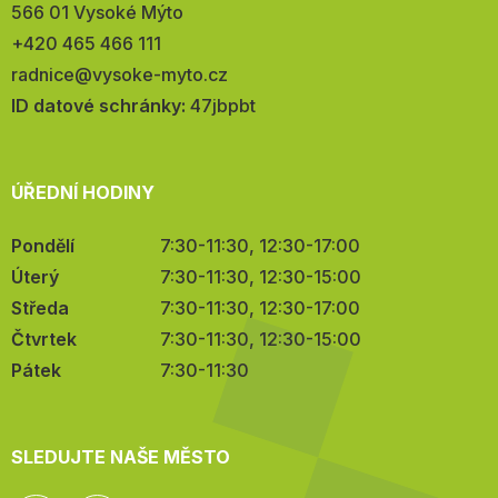
566 01 Vysoké Mýto
Telefon:
+420 465 466 111
E-
radnice@vysoke-myto.cz
mail:
ID datové schránky:
47jbpbt
ÚŘEDNÍ HODINY
Pondělí
7:30-11:30, 12:30-17:00
Úterý
7:30-11:30, 12:30-15:00
Středa
7:30-11:30, 12:30-17:00
Čtvrtek
7:30-11:30, 12:30-15:00
Pátek
7:30-11:30
SLEDUJTE NAŠE MĚSTO