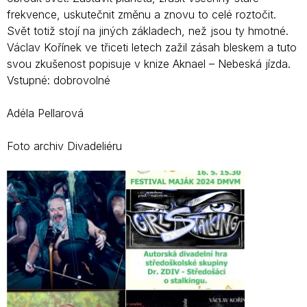
frekvence, uskutečnit změnu a znovu to celé roztočit.
Svět totiž stojí na jiných základech, než jsou ty hmotné.
Václav Kořínek ve třiceti letech zažil zásah bleskem a tuto
svou zkušenost popisuje v knize Aknael – Nebeská jízda.
Vstupné: dobrovolné
Adéla Pellarová
Foto archiv Divadeliéru