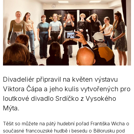
Divadeliér připravil na květen výstavu
Viktora Čápa a jeho kulis vytvořených pro
loutkové divadlo Srdíčko z Vysokého
Mýta.
Těšit so můžete na pátý hudební pořad Františka Wicha o
současné francouzské hudbě i besedu o Bělorusku pod