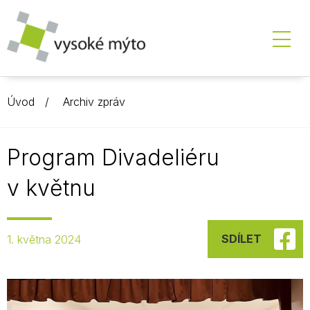
Úvod
Archiv zpráv
Program Divadeliéru
v květnu
SDÍLET
1. května 2024