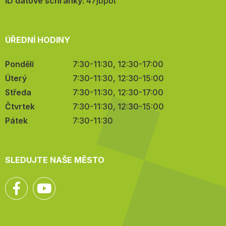
mail:
ID datové schránky:
47jbpbt
ÚŘEDNÍ HODINY
Pondělí
7:30-11:30, 12:30-17:00
Úterý
7:30-11:30, 12:30-15:00
Středa
7:30-11:30, 12:30-17:00
Čtvrtek
7:30-11:30, 12:30-15:00
Pátek
7:30-11:30
SLEDUJTE NAŠE MĚSTO
Facebook
YouTube