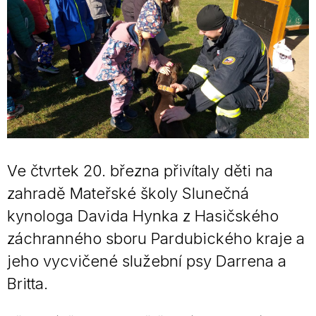
Ve čtvrtek 20. března přivítaly děti na
zahradě Mateřské školy Slunečná
kynologa Davida Hynka z Hasičského
záchranného sboru Pardubického kraje a
jeho vycvičené služební psy Darrena a
Britta.