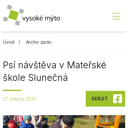
Úvod
Archiv zpráv
Psí návštěva v Mateřské
škole Slunečná
SDÍLET
27. března 2025