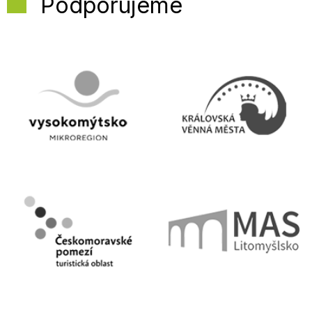
Podporujeme