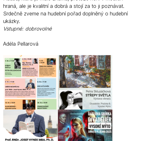
hraná, ale je kvalitní a dobrá a stojí za to ji poznávat.
Srdečně zveme na hudební pořad doplněný o hudební
ukázky.
Vstupné: dobrovolné
Adéla Pellarová