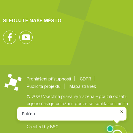
SLEDUJTE NAŠE MĚSTO
Facebook
YouTube
Prohlášení přístupnosti
GDPR
Publicita projektu
Mapa stránek
© 2026 Všechna práva vyhrazena – použití obsahu
či jeho části je umožněn pouze se souhlasem města
Vysoké Mýto.
Created by
BSC