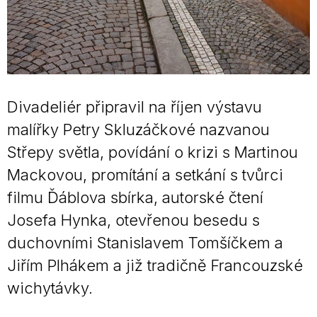
Divadeliér připravil na říjen výstavu
malířky Petry Skluzáčkové nazvanou
Střepy světla, povídání o krizi s Martinou
Mackovou, promítání a setkání s tvůrci
filmu Ďáblova sbírka, autorské čtení
Josefa Hynka, otevřenou besedu s
duchovními Stanislavem Tomšíčkem a
Jiřím Plhákem a již tradičně Francouzské
wichytávky.