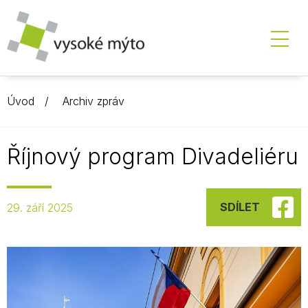
Úvod
Archiv zpráv
Říjnový program Divadeliéru
SDÍLET
29. září 2025