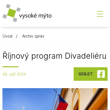
Úvod
Archiv zpráv
Říjnový program Divadeliéru
SDÍLET
26. září 2024