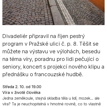
Divadeliér připravil na říjen pestrý
program v Pražské ulici č. p. 8. Těšit se
můžete na výstavu ve výlohách, besedu
na téma víry, poradnu pro lidi pečující o
seniory, koncert s projekcí nového klipu a
přednášku o francouzské hudbě.
Středa 2. 10. od 19.00
Víra v životě člověka
Jedna zeměkoule, stejná skladba těla u lidí, mozek… ale
víra? Ta je neuchopitelná v hmotné rovině, co to vlastně