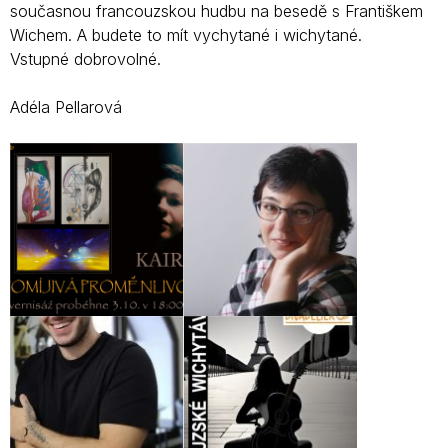
současnou francouzskou hudbu na besedě s Františkem
Wichem. A budete to mít vychytané i wichytané.
Vstupné dobrovolné.
Adéla Pellarová