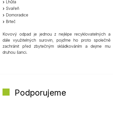
Lhůta
Svařeň
Domoradice
Brteč
Kovový odpad je jednou z nejlépe recyklovatelných a
dále využitelných surovin, pojďme ho proto společně
zachránit před zbytečným skládkováním a dejme mu
druhou šanci.
Podporujeme