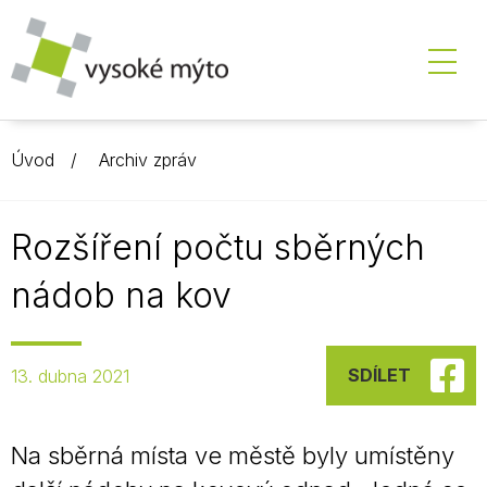
Úvod
Archiv zpráv
Rozšíření počtu sběrných
nádob na kov
SDÍLET
13. dubna 2021
Na sběrná místa ve městě byly umístěny