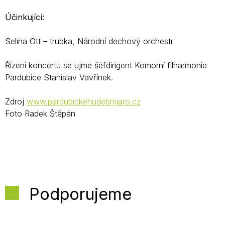
Účinkující:
Selina Ott – trubka, Národní dechový orchestr
Řízení koncertu se ujme šéfdirigent Komorní filharmonie
Pardubice Stanislav Vavřínek.
Zdroj
www.pardubickehudebnijaro.cz
Foto Radek Štěpán
Podporujeme