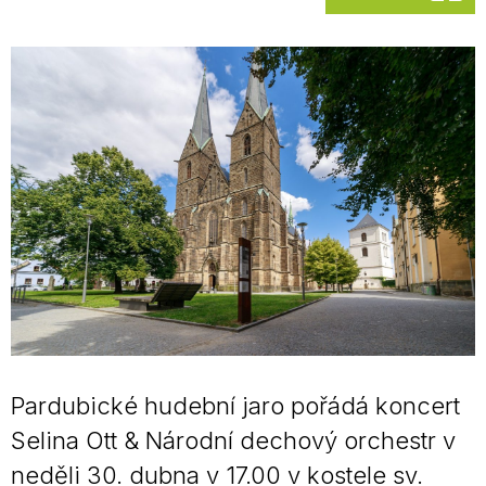
Pardubické hudební jaro pořádá koncert
Selina Ott & Národní dechový orchestr v
neděli 30. dubna v 17.00 v kostele sv.