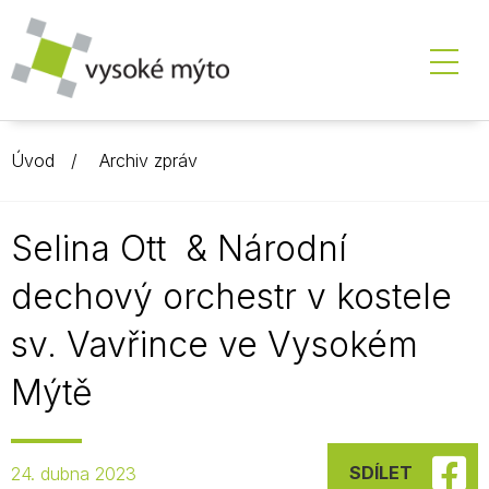
Úvod
Archiv zpráv
Selina Ott & Národní
dechový orchestr v kostele
sv. Vavřince ve Vysokém
Mýtě
SDÍLET
24. dubna 2023