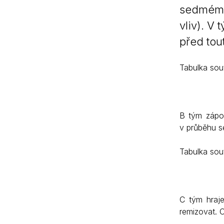
sedmém m
vliv). V
před tou
Tabulka sout
B tým zápol
v průběhu s
Tabulka sout
C tým hraje
remizovat. 