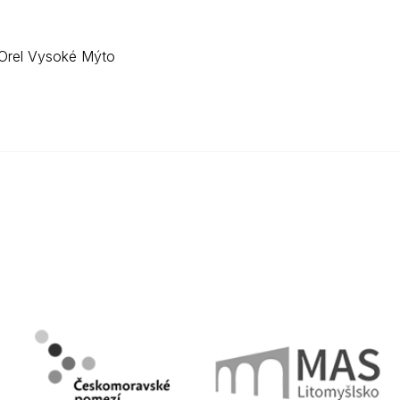
Orel Vysoké Mýto