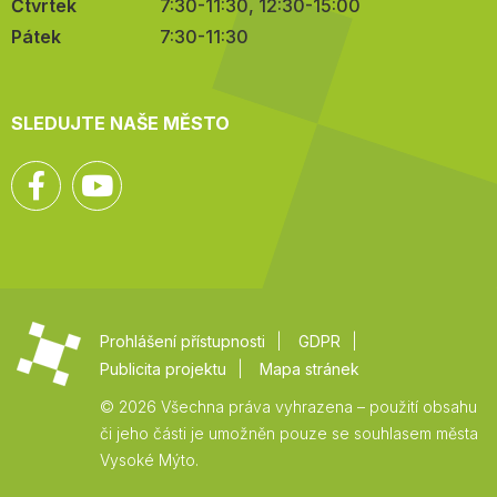
Čtvrtek
7:30-11:30, 12:30-15:00
Pátek
7:30-11:30
SLEDUJTE NAŠE MĚSTO
Facebook
YouTube
Prohlášení přístupnosti
GDPR
Publicita projektu
Mapa stránek
© 2026 Všechna práva vyhrazena – použití obsahu
či jeho části je umožněn pouze se souhlasem města
Vysoké Mýto.