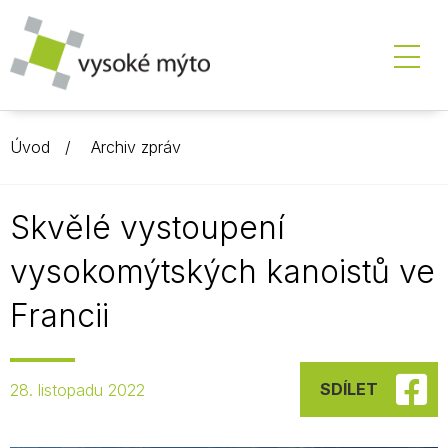
Úvod
Archiv zpráv
Skvělé vystoupení
vysokomýtských kanoistů ve
Francii
SDÍLET
28. listopadu 2022