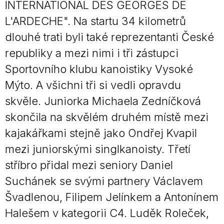
INTERNATIONAL DES GEORGES DE
L'ARDECHE". Na startu 34 kilometrů
dlouhé trati byli také reprezentanti České
republiky a mezi nimi i tři zástupci
Sportovního klubu kanoistiky Vysoké
Mýto. A všichni tři si vedli opravdu
skvěle. Juniorka Michaela Zedníčková
skončila na skvělém druhém místě mezi
kajakářkami stejně jako Ondřej Kvapil
mezi juniorskými singlkanoisty. Třetí
stříbro přidal mezi seniory Daniel
Suchánek se svými partnery Václavem
Švadlenou, Filipem Jelínkem a Antonínem
Halešem v kategorii C4. Luděk Roleček,