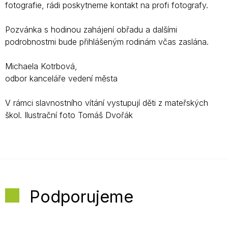
fotografie, rádi poskytneme kontakt na profi fotografy.
Pozvánka s hodinou zahájení obřadu a dalšími
podrobnostmi bude přihlášeným rodinám včas zaslána.
Michaela Kotrbová,
odbor kanceláře vedení města
V rámci slavnostního vítání vystupují děti z mateřských
škol. Ilustrační foto Tomáš Dvořák
Podporujeme