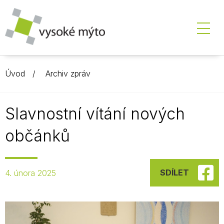
Úvod
Archiv zpráv
Slavnostní vítání nových
občánků
SDÍLET
4. února 2025