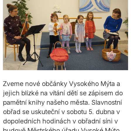
Zveme nové občánky Vysokého Mýta a
jejich blízké na vítání dětí se zápisem do
pamětní knihy našeho města. Slavnostní
obřad se uskuteční v sobotu 5. dubna v
dopoledních hodinách v obřadní síni v
budově Městského úřadu Vysoké Mýto.