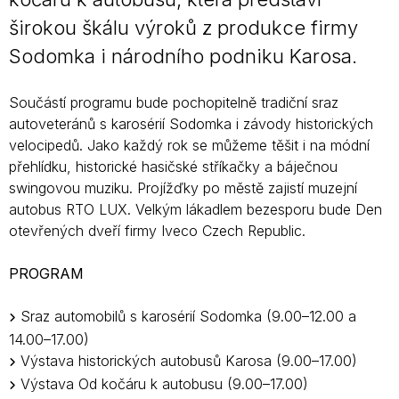
širokou škálu výroků z produkce firmy
Sodomka i národního podniku Karosa.
Součástí programu bude pochopitelně tradiční sraz
autoveteránů s karosérií Sodomka i závody historických
velocipedů. Jako každý rok se můžeme těšit i na módní
přehlídku, historické hasičské stříkačky a báječnou
swingovou muziku. Projížďky po městě zajistí muzejní
autobus RTO LUX. Velkým lákadlem bezesporu bude Den
otevřených dveří firmy Iveco Czech Republic.
PROGRAM
Sraz automobilů s karosérií Sodomka (9.00–12.00 a
14.00–17.00)
Výstava historických autobusů Karosa (9.00–17.00)
Výstava Od kočáru k autobusu (9.00–17.00)