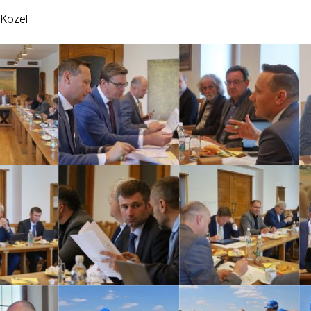
Kozel