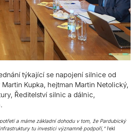
dnání týkající se napojení silnice od
 Martin Kupka, hejtman Martin Netolický,
ry, Ředitelství silnic a dálnic,
.
potřetí a máme základní dohodu v tom, že Pardubický
 infrastruktury tu investici významně podpoří,“
řekl