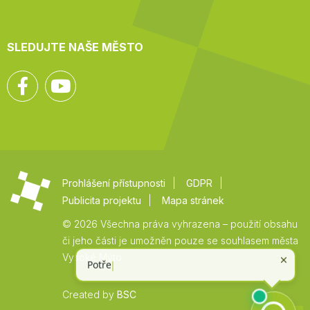
SLEDUJTE NAŠE MĚSTO
Facebook
YouTube
Prohlášení přístupnosti
GDPR
Publicita projektu
Mapa stránek
© 2026 Všechna práva vyhrazena – použití obsahu
či jeho části je umožněn pouze se souhlasem města
Vysoké Mýto.
Created by
BSC