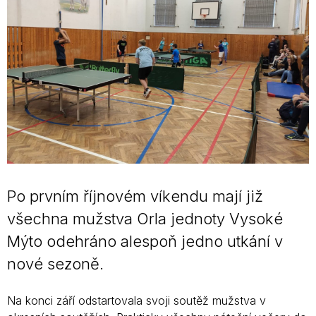
Po prvním říjnovém víkendu mají již
všechna mužstva Orla jednoty Vysoké
Mýto odehráno alespoň jedno utkání v
nové sezoně.
Na konci září odstartovala svoji soutěž mužstva v