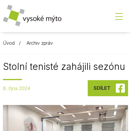
Úvod
Archiv zpráv
Stolní tenisté zahájili sezónu
SDÍLET
8. října 2024