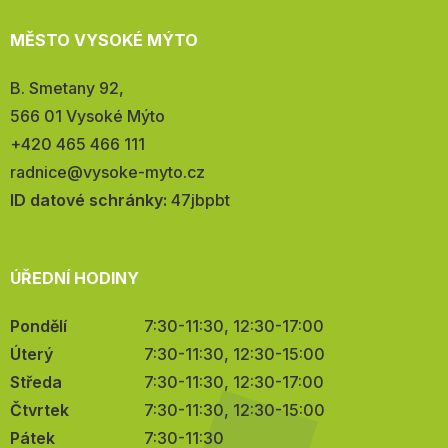
MĚSTO VYSOKÉ MÝTO
Adresa:
B. Smetany 92,
566 01 Vysoké Mýto
Telefon:
+420 465 466 111
E-
radnice@vysoke-myto.cz
mail:
ID datové schránky:
47jbpbt
ÚŘEDNÍ HODINY
Pondělí
7:30-11:30, 12:30-17:00
Úterý
7:30-11:30, 12:30-15:00
Středa
7:30-11:30, 12:30-17:00
Čtvrtek
7:30-11:30, 12:30-15:00
Pátek
7:30-11:30