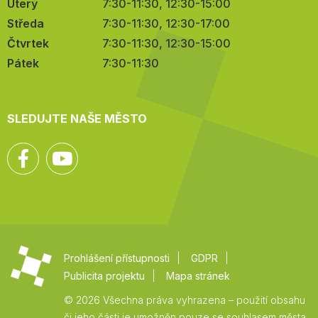
Úterý
7:30-11:30, 12:30-15:00
Středa
7:30-11:30, 12:30-17:00
Čtvrtek
7:30-11:30, 12:30-15:00
Pátek
7:30-11:30
SLEDUJTE NAŠE MĚSTO
Facebook
YouTube
Prohlášení přístupnosti
GDPR
Publicita projektu
Mapa stránek
© 2026 Všechna práva vyhrazena – použití obsahu
či jeho části je umožněn pouze se souhlasem města