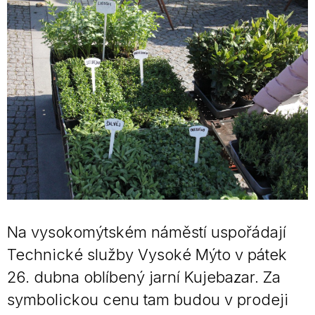
Na vysokomýtském náměstí uspořádají
Technické služby Vysoké Mýto v pátek
26. dubna oblíbený jarní Kujebazar. Za
symbolickou cenu tam budou v prodeji