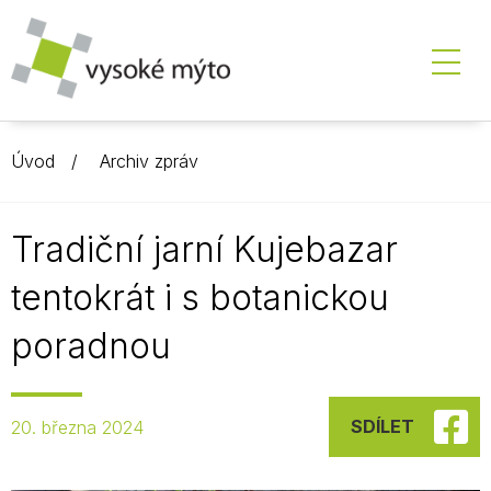
Úvod
Archiv zpráv
Tradiční jarní Kujebazar
tentokrát i s botanickou
poradnou
SDÍLET
20. března 2024