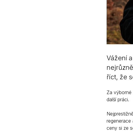
Vážení a
nejrůzně
říct, že
Za výborné 
další práci.
Nejprestižně
regenerace 
ceny si ze 