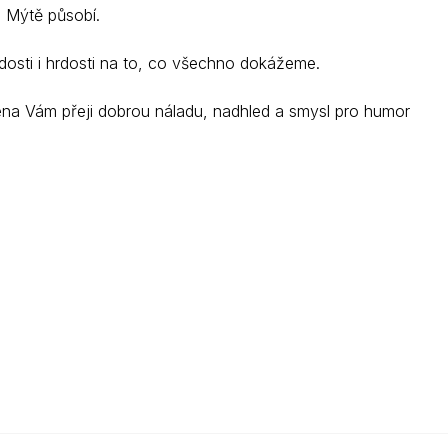
 Mýtě působí.
adosti i hrdosti na to, co všechno dokážeme.
éna Vám přeji dobrou náladu, nadhled a smysl pro humor