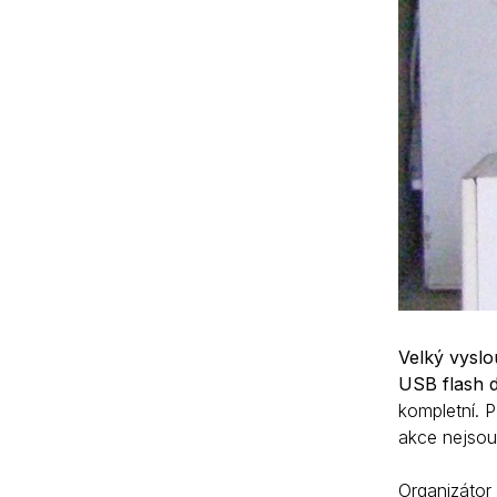
Velký vyslo
USB flash d
kompletní. P
akce nejsou 
Organizátor