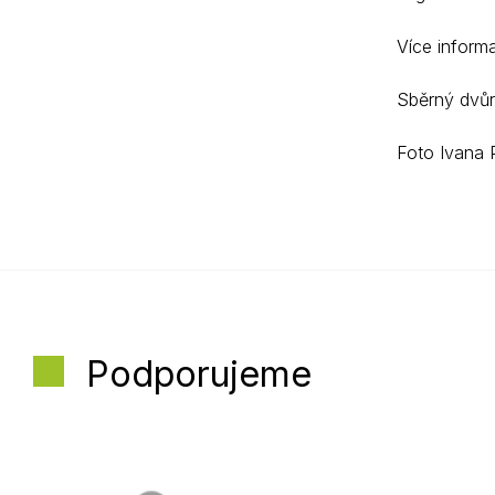
Více inform
Sběrný dvůr
Foto Ivana 
Podporujeme