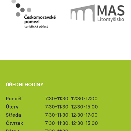
ÚŘEDNÍ HODINY
Pondělí
7:30-11:30, 12:30-17:00
Úterý
7:30-11:30, 12:30-15:00
Středa
7:30-11:30, 12:30-17:00
Čtvrtek
7:30-11:30, 12:30-15:00