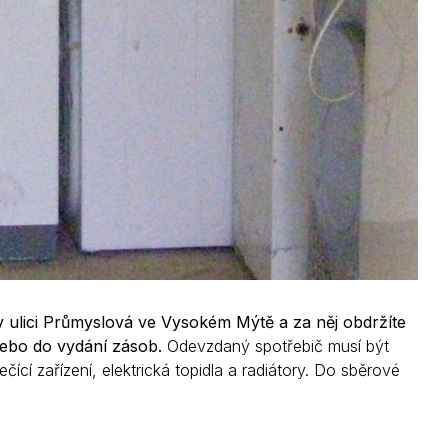
v ulici Průmyslová ve Vysokém Mýtě a za něj obdržíte
nebo do vydání zásob.
Odevzdaný spotřebič musí být
ící zařízení, elektrická topidla a radiátory. Do sběrové