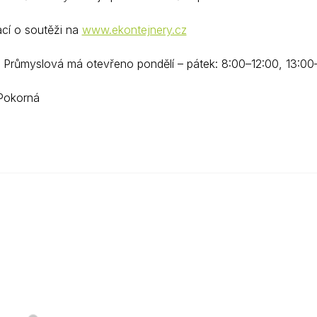
ací o soutěži na
www.ekontejnery.cz
 Průmyslová má otevřeno pondělí – pátek: 8:00–12:00, 13:00
Pokorná