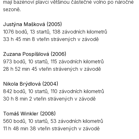
mají bazénoví plavci většinou částečné volno po náročné
sezoně.
Justýna Mašková (2005)
1076 bodů, 13 startů, 138 závodních kilometrů
33 h 45 min 8 vteřin strávených v závodě
Zuzana Pospíšilová (2006)
973 bodů, 10 startů, 115 závodních kilometrů
28 h 52 min 45 vteřin strávených v závodě
Nikola Brýdlová (2004)
842 bodů, 10 startů, 110 závodních kilometrů
30 h 8 min 2 vteřin strávených v závodě
Tomáš Winkler (2008)
560 bodů, 10 startů, 53 závodních kilometrů
11 h 48 min 38 vteřin strávených v závodě