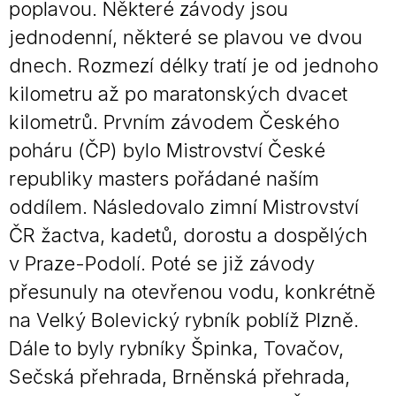
poplavou. Některé závody jsou
jednodenní, některé se plavou ve dvou
dnech. Rozmezí délky tratí je od jednoho
kilometru až po maratonských dvacet
kilometrů. Prvním závodem Českého
poháru (ČP) bylo Mistrovství České
republiky masters pořádané naším
oddílem. Následovalo zimní Mistrovství
ČR žactva, kadetů, dorostu a dospělých
v Praze-Podolí. Poté se již závody
přesunuly na otevřenou vodu, konkrétně
na Velký Bolevický rybník poblíž Plzně.
Dále to byly rybníky Špinka, Tovačov,
Sečská přehrada, Brněnská přehrada,