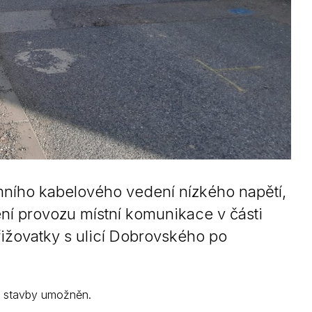
mního kabelového vedení nízkého napětí,
ření provozu místní komunikace v části
ižovatky s ulicí Dobrovského po
e stavby umožněn.