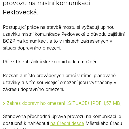
provozu na místní komunikaci
Peklovecká.
Postupující práce na stavbě mostu si vyžadují úplnou
uzavírku místní komunikace Peklovecká z důvodu zajištění
BOZP na komunikaci, a to v místech zakreslených v
situaci dopravního omezení.
Příjezd k zahrádkářské kolonii bude umožněn.
Rozsah a místo prováděných prací v rámci plánované
uzavírky a s tím související omezení jsou vyznačeny v
zákresu dopravního omezení.
Zákres dopravního omezení (SITUACE)
PDF 1,57 MB
Stanovená přechodná úprava provozu na komunikaci je
dostupná k nahlédnutí
na úřední desce
Městského úřadu