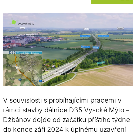
V souvislosti s probíhajícími pracemi v
rámci stavby dálnice D35 Vysoké Mýto –
Džbánov dojde od začátku příštího týdne
do konce září 2024 k úplnému uzavření