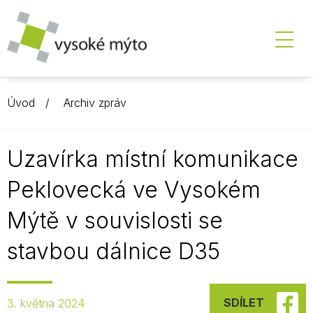
Úvod
Archiv zpráv
Uzavírka místní komunikace
Peklovecká ve Vysokém
Mýtě v souvislosti se
stavbou dálnice D35
SDÍLET
3. května 2024