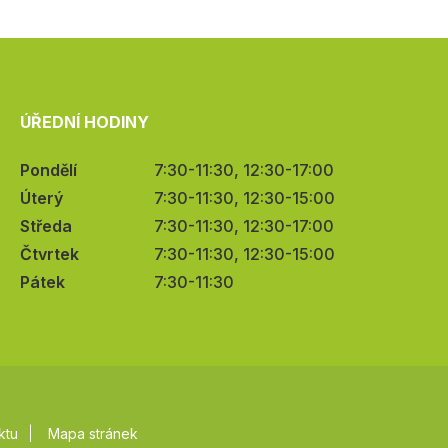
ÚŘEDNÍ HODINY
Pondělí
7:30-11:30, 12:30-17:00
Úterý
7:30-11:30, 12:30-15:00
Středa
7:30-11:30, 12:30-17:00
Čtvrtek
7:30-11:30, 12:30-15:00
Pátek
7:30-11:30
ktu
Mapa stránek