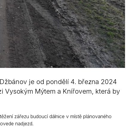
 Džbánov je od pondělí 4. března 2024
ezi Vysokým Mýtem a Knířovem, která by
ěžení zářezu budoucí dálnice v místě plánovaného
povede nadjezd.