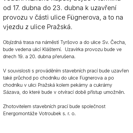
od 17. dubna do 23. dubna k uzavření
provozu v části ulice Fügnerova, a to na
vjezdu z ulice Pražská.
Objízdná trasa na náměstí Tyršovo a do ulice Sv. Čecha,
bude vedena ulicí Klášterní. Uzavírka provozu bude ve
dnech 19. a 20. dubna přerušena.
V souvislosti s prováděním stavebních prací bude uzavřen
také průchod po chodníku do ulice Fügnerova a po
chodníku v ulici Pražská kolem pekárny a cukrárny
Sázava, do které bude v otvírací době přístup umožněn.
Zhotovitelem stavebních prací bude společnost
Energomontáže Votroubek s. r. o.