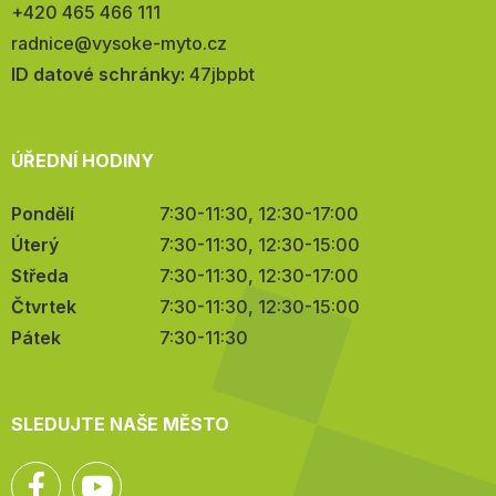
Telefon:
+420 465 466 111
E-
radnice@vysoke-myto.cz
mail:
ID datové schránky:
47jbpbt
ÚŘEDNÍ HODINY
Pondělí
7:30-11:30, 12:30-17:00
Úterý
7:30-11:30, 12:30-15:00
Středa
7:30-11:30, 12:30-17:00
Čtvrtek
7:30-11:30, 12:30-15:00
Pátek
7:30-11:30
SLEDUJTE NAŠE MĚSTO
Facebook
YouTube