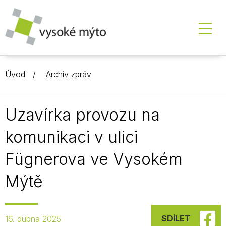
Úvod
Archiv zpráv
Uzavírka provozu na
komunikaci v ulici
Fügnerova ve Vysokém
Mýtě
SDÍLET
16. dubna 2025