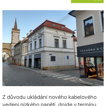
Z důvodu ukládání nového kabelového
vedení nízkého napětí, dojde v termínu