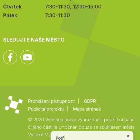
Čtvrtek
7:30-11:30, 12:30-15:00
Pátek
7:30-11:30
SLEDUJTE NAŠE MĚSTO
Facebook
YouTube
Prohlášení přístupnosti
GDPR
Publicita projektu
Mapa stránek
© 2026 Všechna práva vyhrazena – použití obsahu
či jeho části je umožněn pouze se souhlasem města
Vysoké Mýto.