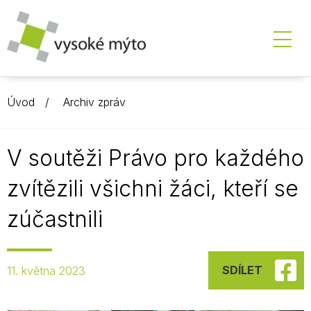
Úvod
Archiv zpráv
V soutěži Právo pro každého
zvítězili všichni žáci, kteří se
zúčastnili
SDÍLET
11. května 2023