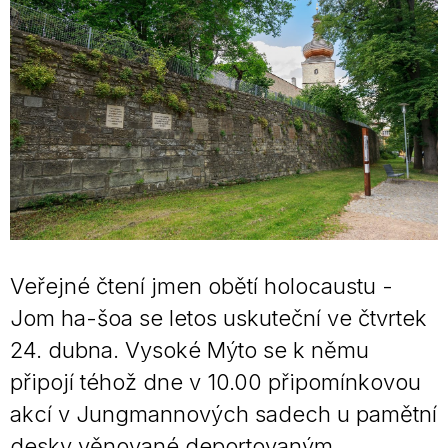
Veřejné čtení jmen obětí holocaustu -
Jom ha-šoa se letos uskuteční ve čtvrtek
24. dubna. Vysoké Mýto se k němu
připojí téhož dne v 10.00 připomínkovou
akcí v Jungmannových sadech u pamětní
desky věnované deportovaným