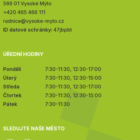
566 01 Vysoké Mýto
Telefon:
+420 465 466 111
E-
radnice@vysoke-myto.cz
mail:
ID datové schránky:
47jbpbt
ÚŘEDNÍ HODINY
Pondělí
7:30-11:30, 12:30-17:00
Úterý
7:30-11:30, 12:30-15:00
Středa
7:30-11:30, 12:30-17:00
Čtvrtek
7:30-11:30, 12:30-15:00
Pátek
7:30-11:30
SLEDUJTE NAŠE MĚSTO