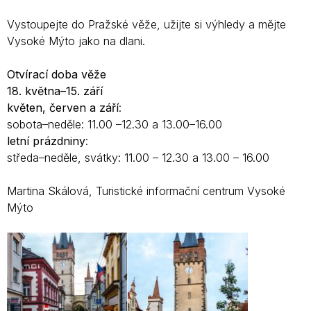
Vystoupejte do Pražské věže, užijte si výhledy a mějte
Vysoké Mýto jako na dlani.
Otvírací doba věže
18. května–15. září
květen, červen a září
:
sobota–neděle: 11.00 –12.30 a 13.00–16.00
letní prázdniny
:
středa–neděle, svátky: 11.00 – 12.30 a 13.00 – 16.00
Martina Skálová, Turistické informační centrum Vysoké
Mýto