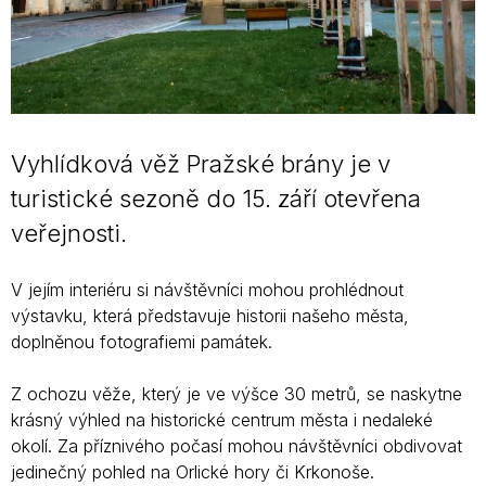
Vyhlídková věž Pražské brány je v
turistické sezoně do 15. září otevřena
veřejnosti.
V jejím interiéru si návštěvníci mohou prohlédnout
výstavku, která představuje historii našeho města,
doplněnou fotografiemi památek.
Z ochozu věže, který je ve výšce 30 metrů, se naskytne
krásný výhled na historické centrum města i nedaleké
okolí. Za příznivého počasí mohou návštěvníci obdivovat
jedinečný pohled na Orlické hory či Krkonoše.