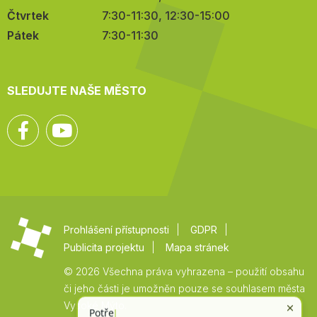
Čtvrtek
7:30-11:30, 12:30-15:00
Pátek
7:30-11:30
SLEDUJTE NAŠE MĚSTO
Facebook
YouTube
Prohlášení přístupnosti
GDPR
Publicita projektu
Mapa stránek
© 2026 Všechna práva vyhrazena – použití obsahu
či jeho části je umožněn pouze se souhlasem města
Vysoké Mýto.