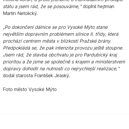
státu a jsem rád, že se posouváme,“
doplnil hejtman
Martin Netolický.
„Po dokončení dálnice se pro Vysoké Mýto stane
největším dopravním problémem silnice II. třídy, která
prochází centrem města v blízkosti Pražské brány.
Předpokládá se, že pak intenzita provozu ještě stoupne.
Jsem rád, že stavba obchvatu je pro Pardubický kraj
prioritou a že jsme se společně s krajem a ministerstvem
dopravy dohodli na nutnosti co nejrychlejší realizace,“
dodal starosta František Jiraský.
Foto město Vysoké Mýto