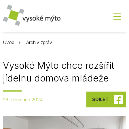
Úvod
Archiv zpráv
Vysoké Mýto chce rozšířit
jídelnu domova mládeže
SDÍLET
26. července 2024