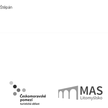
 Štěpán