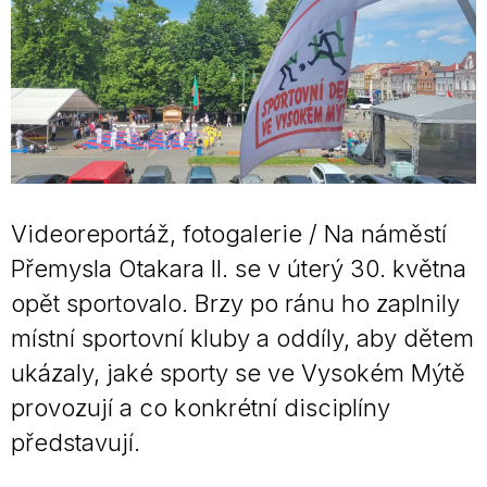
Videoreportáž, fotogalerie / Na náměstí
Přemysla Otakara II. se v úterý 30. května
opět sportovalo. Brzy po ránu ho zaplnily
místní sportovní kluby a oddíly, aby dětem
ukázaly, jaké sporty se ve Vysokém Mýtě
provozují a co konkrétní disciplíny
představují.