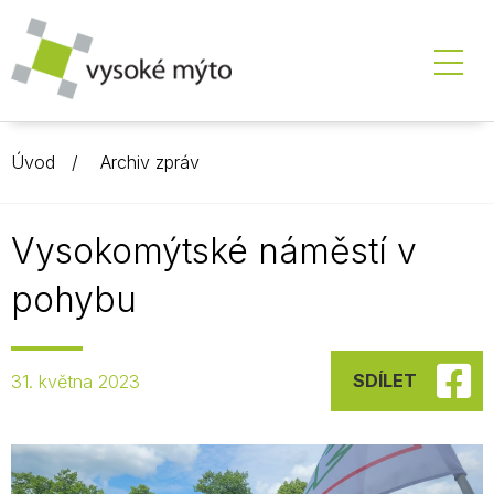
Úvod
Archiv zpráv
Vysokomýtské náměstí v
pohybu
SDÍLET
31. května 2023