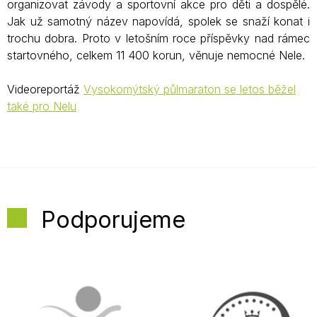
organizovat závody a sportovní akce pro děti a dospělé.
Jak už samotný název napovídá, spolek se snaží konat i
trochu dobra. Proto v letošním roce příspěvky nad rámec
startovného, celkem 11 400 korun, věnuje nemocné Nele.
Videoreportáž
Vysokomýtský půlmaraton se letos běžel
také pro Nelu
Podporujeme