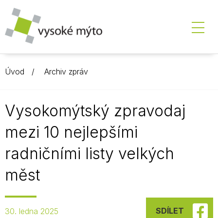
Úvod
Archiv zpráv
Vysokomýtský zpravodaj
mezi 10 nejlepšími
radničními listy velkých
měst
SDÍLET
30. ledna 2025