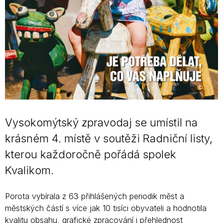
Vysokomýtský zpravodaj se umístil na
krásném 4. místě v soutěži Radniční listy,
kterou každoročně pořádá spolek
Kvalikom.
Porota vybírala z 63 přihlášených periodik měst a
městských částí s více jak 10 tisíci obyvateli a hodnotila
kvalitu obsahu, grafické zpracování i přehlednost