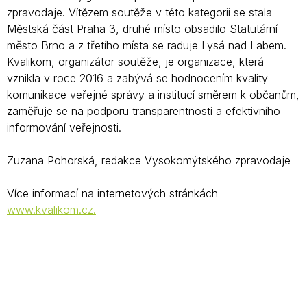
zpravodaje. Vítězem soutěže v této kategorii se stala
Městská část Praha 3, druhé místo obsadilo Statutární
město Brno a z třetího místa se raduje Lysá nad Labem.
Kvalikom, organizátor soutěže, je organizace, která
vznikla v roce 2016 a zabývá se hodnocením kvality
komunikace veřejné správy a institucí směrem k občanům,
zaměřuje se na podporu transparentnosti a efektivního
informování veřejnosti.
Zuzana Pohorská, redakce Vysokomýtského zpravodaje
Více informací na internetových stránkách
www.kvalikom.cz.