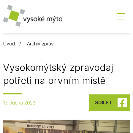
Úvod
Archiv zpráv
Vysokomýtský zpravodaj
potřetí na prvním místě
SDÍLET
17. dubna 2023