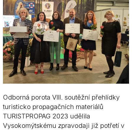
Odborná porota VIII. soutěžní přehlídky
turisticko propagačních materiálů
TURISTPROPAG 2023 udělila
Vysokomýtskému zpravodaji již potřetí v