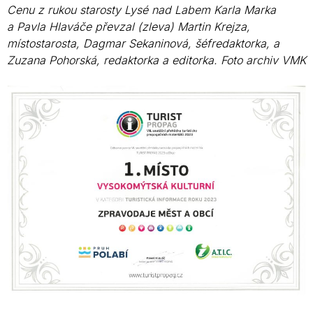
Cenu z rukou starosty Lysé nad Labem Karla Marka
a Pavla Hlaváče převzal (zleva) Martin Krejza,
místostarosta, Dagmar Sekaninová, šéfredaktorka, a
Zuzana Pohorská, redaktorka a editorka. Foto archiv VMK